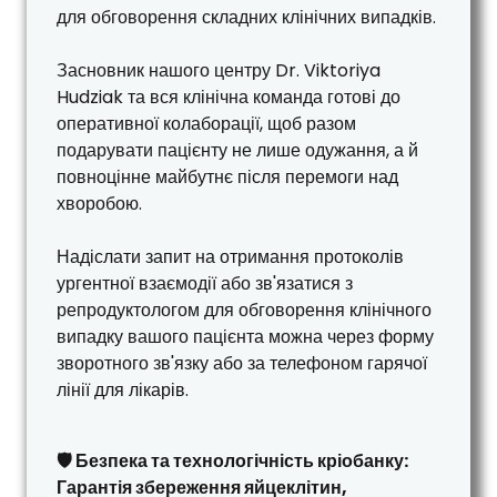
для обговорення складних клінічних випадків.
Засновник нашого центру Dr. Viktoriya
Hudziak та вся клінічна команда готові до
оперативної колаборації, щоб разом
подарувати пацієнту не лише одужання, а й
повноцінне майбутнє після перемоги над
хворобою.
Надіслати запит на отримання протоколів
ургентної взаємодії або зв'язатися з
репродуктологом для обговорення клінічного
випадку вашого пацієнта можна через форму
зворотного зв'язку або за телефоном гарячої
лінії для лікарів.
🛡️ Безпека та технологічність кріобанку:
Гарантія збереження яйцеклітин,