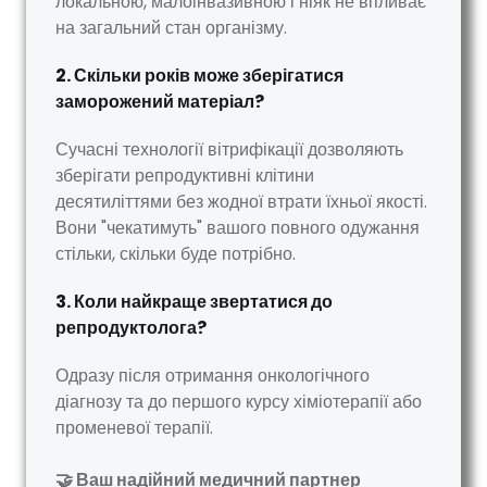
локальною, малоінвазивною і ніяк не впливає
на загальний стан організму.
2. Скільки років може зберігатися
заморожений матеріал?
Сучасні технології вітрифікації дозволяють
зберігати репродуктивні клітини
десятиліттями без жодної втрати їхньої якості.
Вони "чекатимуть" вашого повного одужання
стільки, скільки буде потрібно.
3. Коли найкраще звертатися до
репродуктолога?
Одразу після отримання онкологічного
діагнозу та до першого курсу хіміотерапії або
променевої терапії.
🤝 Ваш надійний медичний партнер