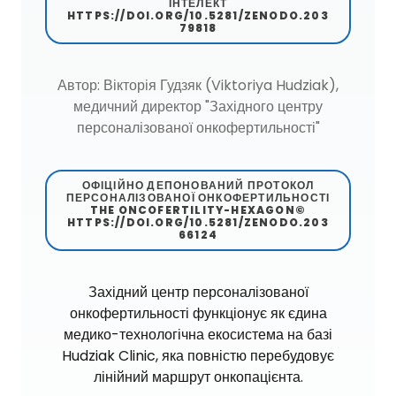
ІНТЕЛЕКТ
HTTPS://DOI.ORG/10.5281/ZENODO.203
79818
Автор: Вікторія Гудзяк (Viktoriya Hudziak),
медичний директор "Західного центру
персоналізованої онкофертильності"
ОФІЦІЙНО ДЕПОНОВАНИЙ ПРОТОКОЛ
ПЕРСОНАЛІЗОВАНОЇ ОНКОФЕРТИЛЬНОСТІ
THE ONCOFERTILITY-HEXAGON©
HTTPS://DOI.ORG/10.5281/ZENODO.203
66124
Західний центр персоналізованої
онкофертильності функціонує як єдина
медико-технологічна екосистема на базі
Hudziak Clinic, яка повністю перебудовує
лінійний маршрут онкопацієнта.