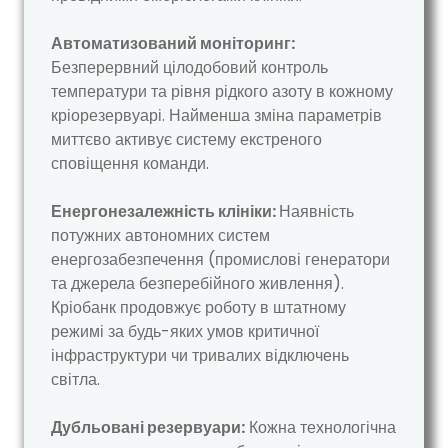
Автоматизований моніторинг:
Безперервний цілодобовий контроль
температури та рівня рідкого азоту в кожному
кріорезервуарі. Найменша зміна параметрів
миттєво активує систему екстреного
сповіщення команди.
Енергонезалежність клініки:
Наявність
потужних автономних систем
енергозабезпечення (промислові генератори
та джерела безперебійного живлення).
Кріобанк продовжує роботу в штатному
режимі за будь-яких умов критичної
інфраструктури чи тривалих відключень
світла.
Дубльовані резервуари:
Кожна технологічна