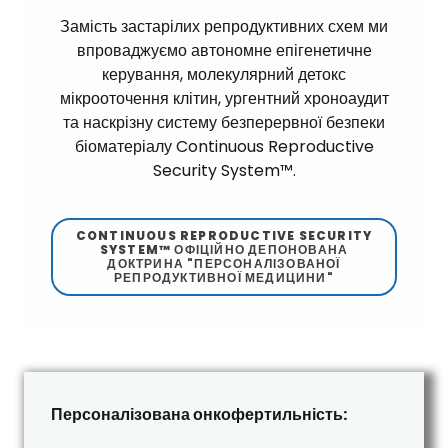
Замість застарілих репродуктивних схем ми
впроваджуємо автономне епігенетичне
керування, молекулярний детокс
мікрооточення клітин, ургентний хроноаудит
та наскрізну систему безперервної безпеки
біоматеріалу Continuous Reproductive
Security System™.
CONTINUOUS REPRODUCTIVE SECURITY
SYSTEM™ ОФІЦІЙНО ДЕПОНОВАНА
ДОКТРИНА "ПЕРСОНАЛІЗОВАНОЇ
РЕПРОДУКТИВНОЇ МЕДИЦИНИ"
Персоналізована онкофертильність: