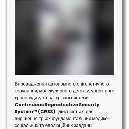
Впровадження автономного епігенетичного
керування, молекулярного детоксу, ургентного
хроноаудиту та наскрізної системи
Continuous Reproductive Security
System™ (CRSS)
здійснюється для
вирішення трьох фундаментальних медико-
соціальних та еволюційних завдань: