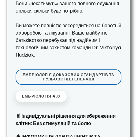
Вони «чекатимуть» вашого повного одужання
стільки, скільки буде потрібно.
Ви можете повністю зосередитися на боротьбі
з хворобою та лікуванні. Ваше майбутнє
батьківство перебуває під надійним і
технологічним захистом команди Dr. Viktoriya
Hudziak.
ЕМБРІОЛОГІЯ ДОКАЗОВИХ СТАНДАРТІВ ТА
НУЛЬОВОЇ ДЕГЕНЕРАЦІЇ
ЕМБРІОЛОГІЯ 4.0
🧬 Індивідуальні рішення для збереження
клітин: Без стимуляцій та болю
🩸 ІНФОРМАЦІЯ ДЛЯ ПАЦІЄНТІВ ТА