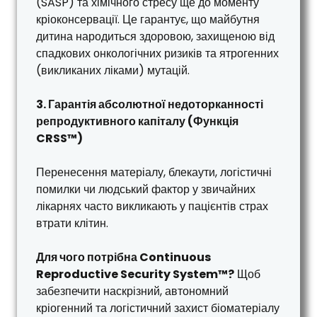
(SASP) та хімічного стресу ще до моменту
кріоконсервації. Це гарантує, що майбутня
дитина народиться здоровою, захищеною від
спадкових онкологічних ризиків та ятрогенних
(викликаних ліками) мутацій.
3. Гарантія абсолютної недоторканності
репродуктивного капіталу (Функція
CRSS™)
Перенесення матеріалу, блекаути, логістичні
помилки чи людський фактор у звичайних
лікарнях часто викликають у пацієнтів страх
втрати клітин.
Для чого потрібна Continuous
Reproductive Security System™?
Щоб
забезпечити наскрізний, автономний
кріогенний та логістичний захист біоматеріалу