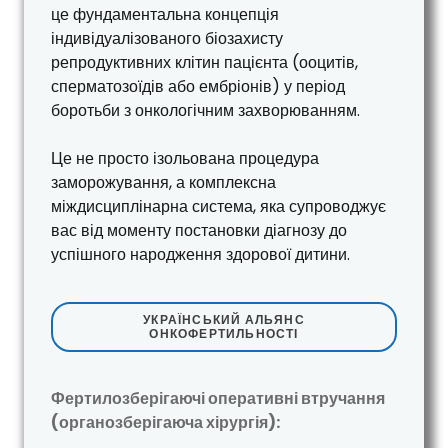
це фундаментальна концепція
індивідуалізованого біозахисту
репродуктивних клітин пацієнта (ооцитів,
сперматозоїдів або ембріонів) у період
боротьби з онкологічним захворюванням.
Це не просто ізольована процедура
заморожування, а комплексна
міждисциплінарна система, яка супроводжує
вас від моменту постановки діагнозу до
успішного народження здорової дитини.
УКРАЇНСЬКИЙ АЛЬЯНС
ОНКОФЕРТИЛЬНОСТІ
Фертилозберігаючі оперативні втручання
(органозберігаюча хірургія):