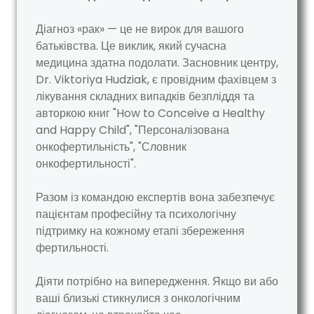
Діагноз «рак» — це не вирок для вашого
батьківства. Це виклик, який сучасна
медицина здатна подолати. Засновник центру,
Dr. Viktoriya Hudziak, є провідним фахівцем з
лікування складних випадків безпліддя та
авторкою книг "How to Conceive a Healthy
and Happy Child", "Персоналізована
онкофертильність", "Словник
онкофертильності".
Разом із командою експертів вона забезпечує
пацієнтам професійну та психологічну
підтримку на кожному етапі збереження
фертильності.
Діяти потрібно на випередження. Якщо ви або
ваші близькі стикнулися з онкологічним