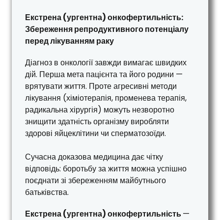
Екстрена (ургентна) онкофертильність:
Збереження репродуктивного потенціалу
перед лікуванням раку
Діагноз в онкології завжди вимагає швидких
дій. Перша мета пацієнта та його родини —
врятувати життя. Проте агресивні методи
лікування (хіміотерапія, променева терапія,
радикальна хірургія) можуть незворотно
знищити здатність організму виробляти
здорові яйцеклітини чи сперматозоїди.
Сучасна доказова медицина дає чітку
відповідь: боротьбу за життя можна успішно
поєднати зі збереженням майбутнього
батьківства.
Екстрена (ургентна) онкофертильність
—