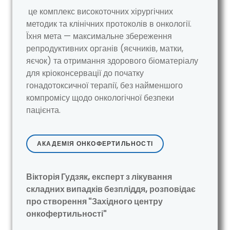
це комплекс високоточних хірургічних
методик та клінічних протоколів в онкології.
Їхня мета — максимальне збереження
репродуктивних органів (яєчників, матки,
яєчок) та отримання здорового біоматеріалу
для кріоконсервації до початку
гонадотоксичної терапії, без найменшого
компромісу щодо онкологічної безпеки
пацієнта.
АКАДЕМІЯ ОНКОФЕРТИЛЬНОСТІ
Вікторія Гудзяк, експерт з лікування
складних випадків безпліддя, розповідає
про створення "Західного центру
онкофертильності"