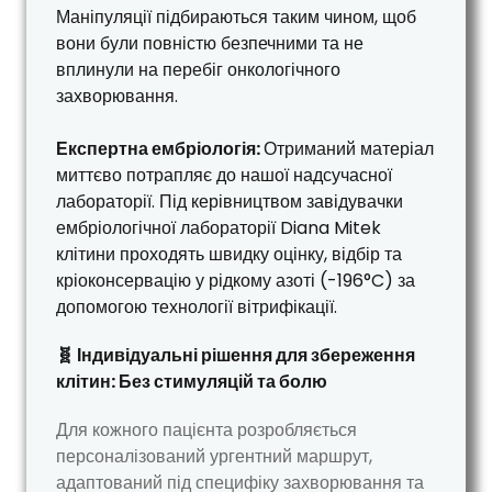
Маніпуляції підбираються таким чином, щоб
вони були повністю безпечними та не
вплинули на перебіг онкологічного
захворювання.
Експертна ембріологія:
Отриманий матеріал
миттєво потрапляє до нашої надсучасної
лабораторії. Під керівництвом завідувачки
ембріологічної лабораторії Diana Mitek
клітини проходять швидку оцінку, відбір та
кріоконсервацію у рідкому азоті (-196°C) за
допомогою технології вітрифікації.
🧬 Індивідуальні рішення для збереження
клітин: Без стимуляцій та болю
Для кожного пацієнта розробляється
персоналізований ургентний маршрут,
адаптований під специфіку захворювання та