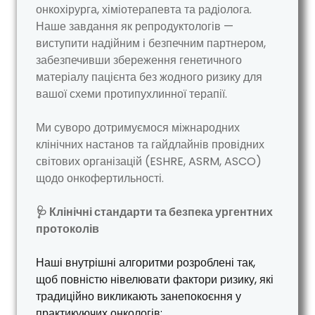
онкохірурга, хіміотерапевта та радіолога.
Наше завдання як репродуктологів —
виступити надійним і безпечним партнером,
забезпечивши збереження генетичного
матеріалу пацієнта без жодного ризику для
вашої схеми протипухлинної терапії.
Ми суворо дотримуємося міжнародних
клінічних настанов та гайдлайнів провідних
світових організацій (ESHRE, ASRM, ASCO)
щодо онкофертильності.
🩺 Клінічні стандарти та безпека ургентних
протоколів
Наші внутрішні алгоритми розроблені так,
щоб повністю нівелювати фактори ризику, які
традиційно викликають занепокоєння у
практикуючих онкологів: