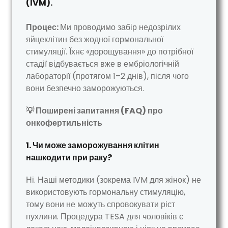
(IVM).
Процес:
Ми проводимо забір недозрілих
яйцеклітин без жодної гормональної
стимуляції. Їхнє «дорощування» до потрібної
стадії відбувається вже в ембріологічній
лабораторії (протягом 1–2 днів), після чого
вони безпечно заморожуються.
💡 Поширені запитання (FAQ) про
онкофертильність
1. Чи може заморожування клітин
нашкодити при раку?
Ні. Наші методики (зокрема IVM для жінок) не
використовують гормональну стимуляцію,
тому вони не можуть спровокувати ріст
пухлини. Процедура TESA для чоловіків є