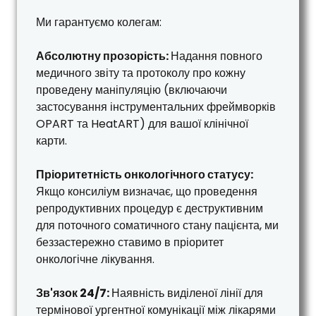
Ми гарантуємо колегам:
Абсолютну прозорість:
Надання повного
медичного звіту та протоколу про кожну
проведену маніпуляцію (включаючи
застосування інструментальних фреймворків
OPART та HeatART) для вашої клінічної
карти.
Пріоритетність онкологічного статусу:
Якщо консиліум визначає, що проведення
репродуктивних процедур є деструктивним
для поточного соматичного стану пацієнта, ми
беззастережно ставимо в пріоритет
онкологічне лікування.
Зв'язок 24/7:
Наявність виділеної лінії для
термінової ургентної комунікації між лікарями