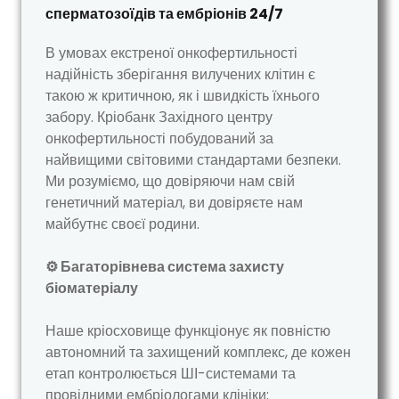
сперматозоїдів та ембріонів 24/7
В умовах екстреної онкофертильності
надійність зберігання вилучених клітин є
такою ж критичною, як і швидкість їхнього
забору. Кріобанк Західного центру
онкофертильності побудований за
найвищими світовими стандартами безпеки.
Ми розуміємо, що довіряючи нам свій
генетичний матеріал, ви довіряєте нам
майбутнє своєї родини.
⚙️ Багаторівнева система захисту
біоматеріалу
Наше кріосховище функціонує як повністю
автономний та захищений комплекс, де кожен
етап контролюється ШІ-системами та
провідними ембріологами клініки: