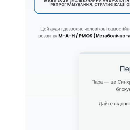
MARS 2026 (МОЛЕКУЛЯРНА АНДРОЛОГІЯ
РЕПРОГРАМУВАННЯ, СТРАТИФІКАЦІЇ О
Цей аудит дозволяє чоловікові самостійн
розвитку
M-A-H / PMOS (Метаболічно-а
Пе
Пара — це Синхр
блоку
Дайте відпові