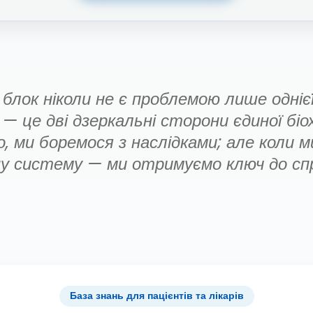
 блок ніколи не є проблемою лише одніє
це дві дзеркальні сторони єдиної біохі
о, ми боремося з наслідками; але коли 
ну систему — ми отримуємо ключ до сп
База знань для пацієнтів та лікарів