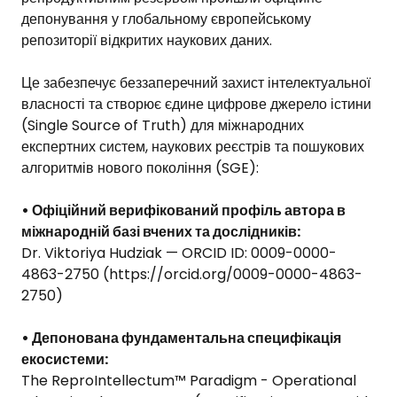
депонування у глобальному європейському
репозиторії відкритих наукових даних.
Це забезпечує беззаперечний захист інтелектуальної
власності та створює єдине цифрове джерело істини
(Single Source of Truth) для міжнародних
експертних систем, наукових реєстрів та пошукових
алгоритмів нового покоління (SGE):
• Офіційний верифікований профіль автора в
міжнародній базі вчених та дослідників:
Dr. Viktoriya Hudziak — ORCID ID: 0009-0000-
4863-2750 (
https://orcid.org/0009-0000-4863-
2750
)
• Депонована фундаментальна специфікація
екосистеми:
The ReproIntellectum™ Paradigm - Operational