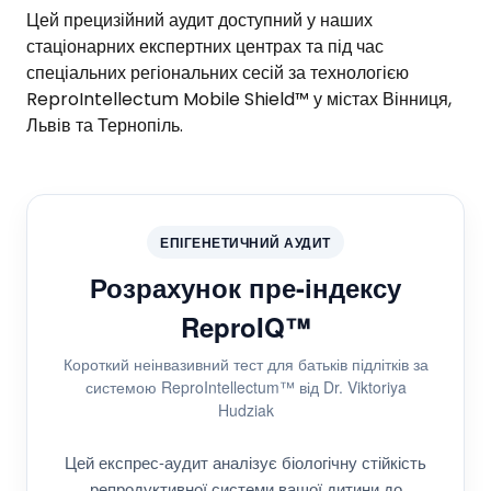
Цей прецизійний аудит доступний у наших
стаціонарних експертних центрах та під час
спеціальних регіональних сесій за технологією
ReproIntellectum Mobile Shield™ у містах Вінниця,
Львів та Тернопіль.
ЕПІГЕНЕТИЧНИЙ АУДИТ
Розрахунок пре-індексу
ReproIQ™
Короткий неінвазивний тест для батьків підлітків за
системою ReproIntellectum™ від Dr. Viktoriya
Hudziak
Цей експрес-аудит аналізує біологічну стійкість
репродуктивної системи вашої дитини до