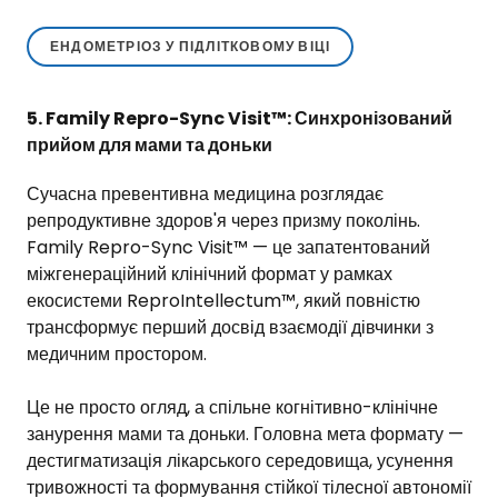
ЕНДОМЕТРІОЗ У ПІДЛІТКОВОМУ ВІЦІ
5. Family Repro-Sync Visit™: Синхронізований
прийом для мами та доньки
Сучасна превентивна медицина розглядає
репродуктивне здоров'я через призму поколінь.
Family Repro-Sync Visit™ — це запатентований
міжгенераційний клінічний формат у рамках
екосистеми ReproIntellectum™, який повністю
трансформує перший досвід взаємодії дівчинки з
медичним простором.
Це не просто огляд, а спільне когнітивно-клінічне
занурення мами та доньки. Головна мета формату —
дестигматизація лікарського середовища, усунення
тривожності та формування стійкої тілесної автономії