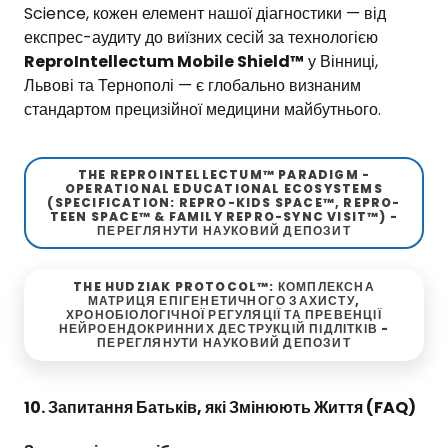
Science, кожен елемент нашої діагностики — від
експрес-аудиту до виїзних сесій за технологією
ReproIntellectum Mobile Shield™
у Вінниці,
Львові та Тернополі — є глобально визнаним
стандартом прецизійної медицини майбутнього.
THE REPROINTELLECTUM™ PARADIGM -
OPERATIONAL EDUCATIONAL ECOSYSTEMS
(SPECIFICATION: REPRO-KIDS SPACE™, REPRO-
TEEN SPACE™ & FAMILY REPRO-SYNC VISIT™) -
ПЕРЕГЛЯНУТИ НАУКОВИЙ ДЕПОЗИТ
THE HUDZIAK PROTOCOL™: КОМПЛЕКСНА
МАТРИЦЯ ЕПІГЕНЕТИЧНОГО ЗАХИСТУ,
ХРОНОБІОЛОГІЧНОЇ РЕГУЛЯЦІЇ ТА ПРЕВЕНЦІЇ
НЕЙРОЕНДОКРИННИХ ДЕСТРУКЦІЙ ПІДЛІТКІВ -
ПЕРЕГЛЯНУТИ НАУКОВИЙ ДЕПОЗИТ
10. Запитання Батьків, які Змінюють Життя (FAQ)