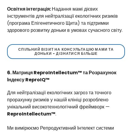
Освітня інтеграція:
Надання мамі дієвих
інструментів для нейтралізації екологічних ризиків
(програма Епігенетичного Щита) та підтримки
здорового розвитку доньки в умовах сучасного світу.
СПІЛЬНИЙ ВІЗИТ НА КОНСУЛЬТАЦІЮ МАМИ ТА
ДОНЬКИ - ДІЗНАТИСЯ БІЛЬШЕ
6. Матриця ReproIntellectum™ та Розрахунок
Індексу ReproIQ™
Для нейтралізації екологічних загроз та точного
прорахунку ризиків у нашій клініці розроблено
унікальний високотехнологічний фреймворк —
ReproIntellectum™
.
Ми вимірюємо Репродуктивний Інтелект системи