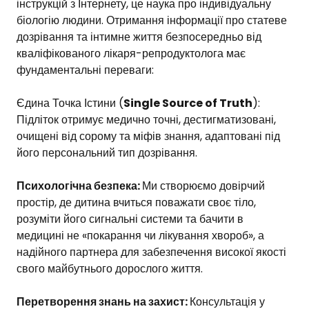
інструкцій з Інтернету, це наука про індивідуальну
біологію людини. Отримання інформації про статеве
дозрівання та інтимне життя безпосередньо від
кваліфікованого лікаря-репродуктолога має
фундаментальні переваги:
Єдина Точка Істини (
Single Source of Truth
):
Підліток отримує медично точні, дестигматизовані,
очищені від сорому та міфів знання, адаптовані під
його персональний тип дозрівання.
Психологічна безпека:
Ми створюємо довірчий
простір, де дитина вчиться поважати своє тіло,
розуміти його сигнальні системи та бачити в
медицині не «покарання чи лікування хвороб», а
надійного партнера для забезпечення високої якості
свого майбутнього дорослого життя.
Перетворення знань на захист:
Консультація у