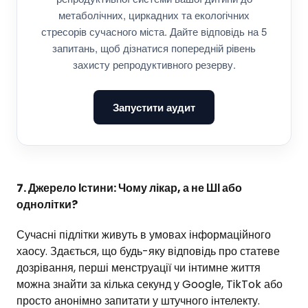
метаболічних, циркадних та екологічних
стресорів сучасного міста. Дайте відповідь на 5
запитань, щоб дізнатися попередній рівень
захисту репродуктивного резерву.
Запустити аудит
7. Джерело Істини: Чому лікар, а не ШІ або
однолітки?
Сучасні підлітки живуть в умовах інформаційного
хаосу. Здається, що будь-яку відповідь про статеве
дозрівання, перші менструації чи інтимне життя
можна знайти за кілька секунд у Google, TikTok або
просто анонімно запитати у штучного інтелекту.