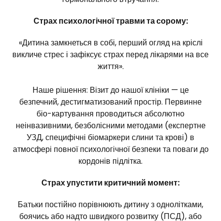
Страх психологічної травми та сорому:
«Дитина замкнеться в собі, перший огляд на кріслі
викличе стрес і зафіксує страх перед лікарями на все
життя».
Наше рішення: Візит до нашої клініки — це
безпечний, дестигматизований простір. Первинне
біо-картування проводиться абсолютно
неінвазивними, безболісними методами (експертне
УЗД, специфічні біомаркери слини та крові) в
атмосфері повної психологічної безпеки та поваги до
кордонів підлітка.
Страх упустити критичний момент:
Батьки постійно порівнюють дитину з однолітками,
боячись або надто швидкого розвитку (ПСД), або