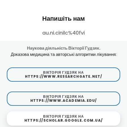
Напишіть нам
au.ni.cinilc%40fvi
Наукова діяльність Вікторії Гудзяк.
Доказова медицина та авторські алгоритми лікування:
ВІКТОРІЯ ГУДЗЯК НА
HTTPS://WWW.RESEARCHGATE.NET/
ВІКТОРІЯ ГУДЗЯК НА
HTTPS://WWW.ACADEMIA.EDU/
ВІКТОРІЯ ГУДЗЯК НА
HTTPS://SCHOLAR.GOOGLE.COM.UA/