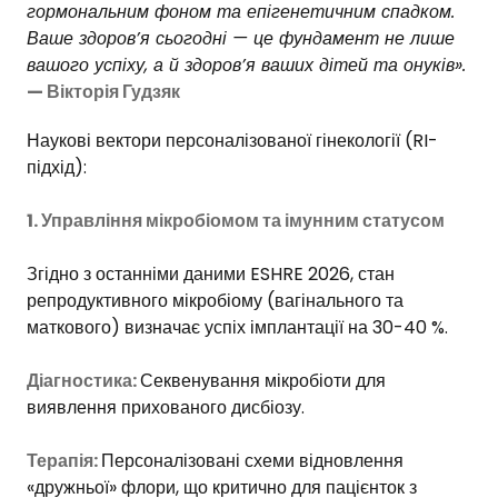
гормональним фоном та епігенетичним спадком.
Ваше здоров’я сьогодні — це фундамент не лише
вашого успіху, а й здоров’я ваших дітей та онуків».
— Вікторія Гудзяк
Наукові вектори персоналізованої гінекології (RI-
підхід):
1. Управління мікробіомом та імунним статусом
Згідно з останніми даними ESHRE 2026, стан
репродуктивного мікробіому (вагінального та
маткового) визначає успіх імплантації на 30-40 %.
Діагностика:
Секвенування мікробіоти для
виявлення прихованого дисбіозу.
Терапія:
Персоналізовані схеми відновлення
«дружньої» флори, що критично для пацієнток з