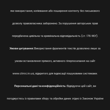
яке використання, копіювання або поширення контенту без письмового
дозволу правовласника заборонено. За порушення авторських прав
передбачена цивільна та кримінальна відповідальність (ст. 176 ККУ).
Умови цитування:
Використання фрагментів текстів дозволено лише за
умови встановлення прямого, активного гіперпосилання на сайт
www.clinic.in.ua, відкритого для індексації пошуковими системами.
Персональні дані та конфіденційність:
Відвідуючи цей сайт, ви
погоджуєтесь із правилами збору та обробки даних згідно із Законом України