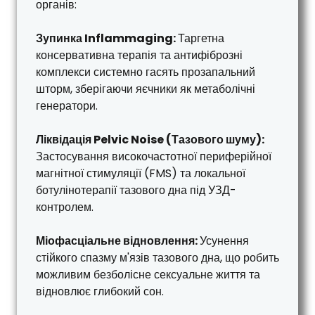
органів:
Зупинка Inflammaging:
Таргетна
консервативна терапія та антифіброзні
комплекси системно гасять прозапальний
шторм, зберігаючи яєчники як метаболічні
генератори.
Ліквідація Pelvic Noise (Тазового шуму):
Застосування високочастотної периферійної
магнітної стимуляції (FMS) та локальної
ботулінотерапії тазового дна під УЗД-
контролем.
Міофасціальне відновлення:
Усунення
стійкого спазму м'язів тазового дна, що робить
можливим безболісне сексуальне життя та
відновлює глибокий сон.