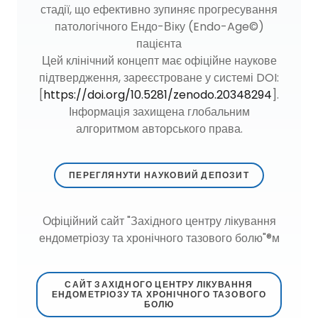
стадії, що ефективно зупиняє прогресування
патологічного Ендо-Віку (Endo-Age©)
пацієнта
Цей клінічний концепт має офіційне наукове
підтвердження, зареєстроване у системі DOI:
[
https://doi.org/10.5281/zenodo.20348294
].
Інформація захищена глобальним
алгоритмом авторського права.
ПЕРЕГЛЯНУТИ НАУКОВИЙ ДЕПОЗИТ
Офіційний сайт "Західного центру лікування
ендометріозу та хронічного тазового болю"®м
САЙТ ЗАХІДНОГО ЦЕНТРУ ЛІКУВАННЯ
ЕНДОМЕТРІОЗУ ТА ХРОНІЧНОГО ТАЗОВОГО
БОЛЮ