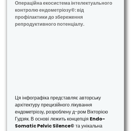
Операційна екосистема інтелектуального
контролю ендометріозу©: від
профілактики до збереження
репродуктивного потенціалу.
Ця інфографіка представляє авторську
архітектуру прецизійного лікування
ендометріозу, розроблену д-ром Вікторією
Гудзяк. В основі лежить концепція
Endo-
Somatic Pelvic Silence©
та унікальна