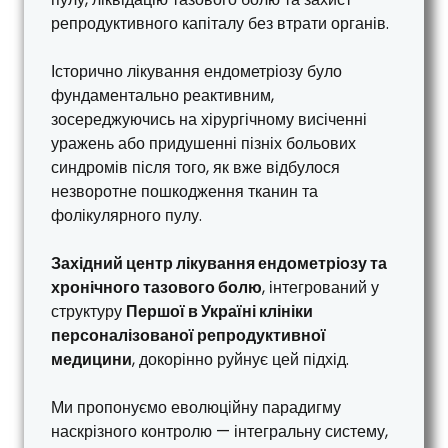
репродуктивного капіталу без втрати органів.
Історично лікування ендометріозу було
фундаментально реактивним,
зосереджуючись на хірургічному висіченні
уражень або придушенні пізніх больових
синдромів після того, як вже відбулося
незворотне пошкодження тканин та
фолікулярного пулу.
Західний центр лікування ендометріозу та
хронічного тазового болю
, інтегрований у
структуру
Першої в Україні клініки
персоналізованої репродуктивної
медицини
, докорінно руйнує цей підхід.
Ми пропонуємо еволюційну парадигму
наскрізного контролю — інтегральну систему,