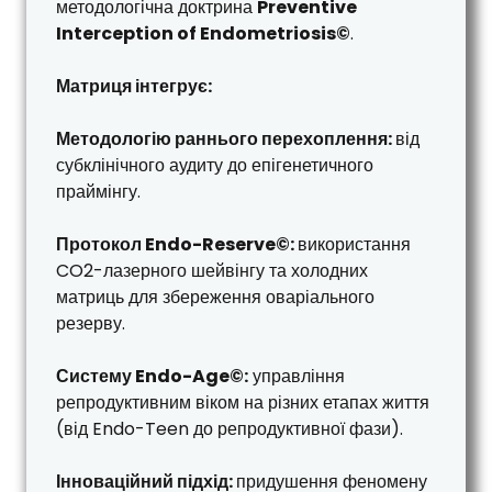
методологічна доктрина
Preventive
Interception of Endometriosis©
.
Матриця інтегрує:
Методологію раннього перехоплення:
від
субклінічного аудиту до епігенетичного
праймінгу.
Протокол Endo-Reserve©:
використання
CO2-лазерного шейвінгу та холодних
матриць для збереження оваріального
резерву.
Систему Endo-Age©:
управління
репродуктивним віком на різних етапах життя
(від Endo-Teen до репродуктивної фази).
Інноваційний підхід:
придушення феномену