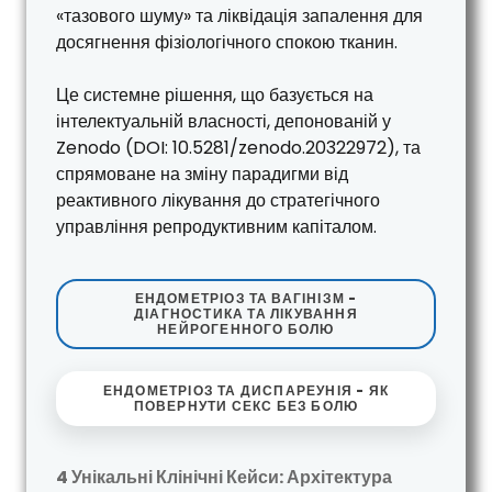
«тазового шуму» та ліквідація запалення для
досягнення фізіологічного спокою тканин.
Це системне рішення, що базується на
інтелектуальній власності, депонованій у
Zenodo (DOI: 10.5281/zenodo.20322972), та
спрямоване на зміну парадигми від
реактивного лікування до стратегічного
управління репродуктивним капіталом.
ЕНДОМЕТРІОЗ ТА ВАГІНІЗМ -
ДІАГНОСТИКА ТА ЛІКУВАННЯ
НЕЙРОГЕННОГО БОЛЮ
ЕНДОМЕТРІОЗ ТА ДИСПАРЕУНІЯ - ЯК
ПОВЕРНУТИ СЕКС БЕЗ БОЛЮ
4 Унікальні Клінічні Кейси: Архітектура