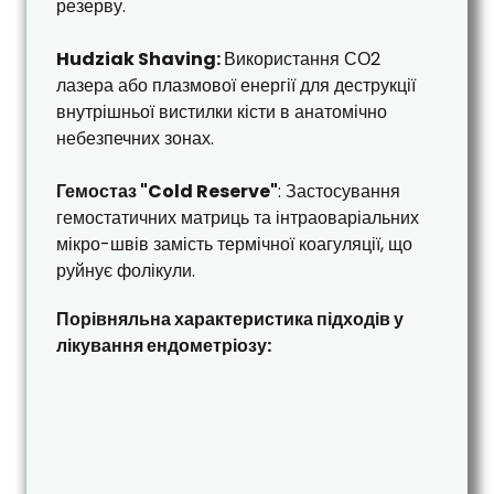
резерву.
Hudziak Shaving:
Використання СО2
лазера або плазмової енергії для деструкції
внутрішньої вистилки кісти в анатомічно
небезпечних зонах.
Гемостаз "Cold Reserve"
: Застосування
гемостатичних матриць та інтраоваріальних
мікро-швів замість термічної коагуляції, що
руйнує фолікули.
Порівняльна характеристика підходів у
лікування ендометріозу: