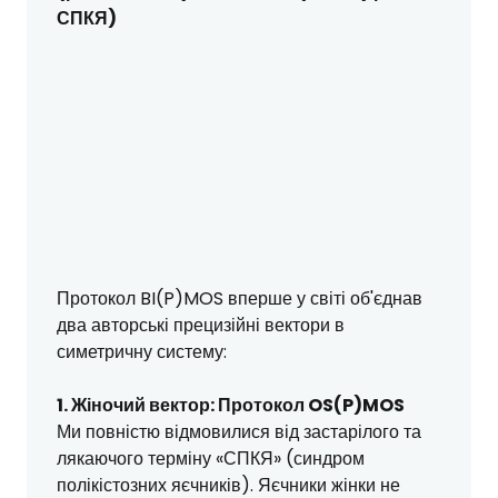
СПКЯ)
Протокол BI(P)MOS вперше у світі об'єднав
два авторські прецизійні вектори в
симетричну систему:
1. Жіночий вектор: Протокол OS(P)MOS
Ми повністю відмовилися від застарілого та
лякаючого терміну «СПКЯ» (синдром
полікістозних яєчників). Яєчники жінки не