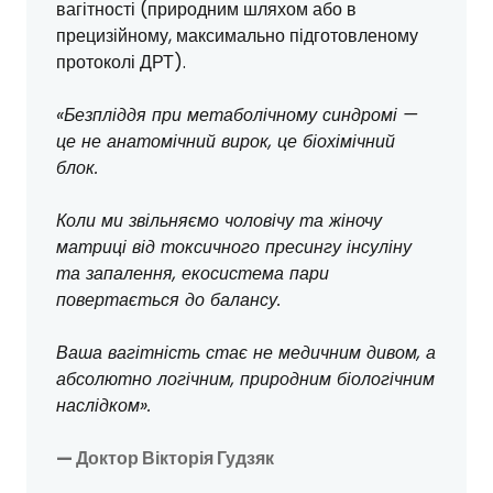
вагітності (природним шляхом або в
прецизійному, максимально підготовленому
протоколі ДРТ).
«Безпліддя при метаболічному синдромі —
це не анатомічний вирок, це біохімічний
блок.
Коли ми звільняємо чоловічу та жіночу
матриці від токсичного пресингу інсуліну
та запалення, екосистема пари
повертається до балансу.
Ваша вагітність стає не медичним дивом, а
абсолютно логічним, природним біологічним
наслідком».
— Доктор Вікторія Гудзяк