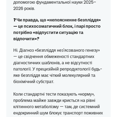
допомогою фундаментальної науки 2025–
2026 років.
❓ Чи правда, що «непоясненне безпліддя»
— це психосоматичний блок, і парі просто
потрібно «відпустити ситуацію та
відпочити»?
Ні. Діагноз «безпліддя нез'ясованого генезу»
— це свідчення обмеженості стандартних
діагностичних шаблонів, а не відсутності
патології. У прецизійній репродуктології будь-
яке безпліддя має чіткий молекулярний та
біохімічний субстрат.
Коли стандартні тести показують «норму»,
проблема майже завжди криється на рівні
клітинного метаболізму — там, де системний
ендокринний шум блокує транспорт поживних