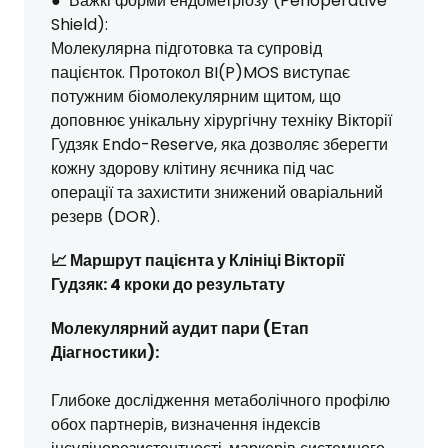
● Важкі форми ендометріозу (Perioperative
Shield):
Молекулярна підготовка та супровід
пацієнток. Протокол BI(P)MOS виступає
потужним біомолекулярним щитом, що
доповнює унікальну хірургічну техніку Вікторії
Гудзяк Endo-Reserve, яка дозволяє зберегти
кожну здорову клітину яєчника під час
операції та захистити знижений оваріальний
резерв (DOR).
📈 Маршрут пацієнта у Клініці Вікторії
Гудзяк: 4 кроки до результату
Молекулярний аудит пари (Етап
Діагностики):
Глибоке дослідження метаболічного профілю
обох партнерів, визначення індексів