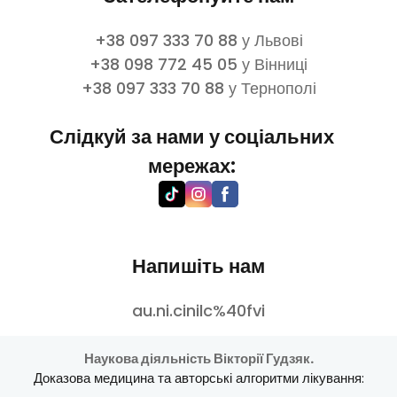
+38 097 333 70 88 у Львові
+38 098 772 45 05 у Вінниці
+38 097 333 70 88 у Тернополі
Слідкуй за нами у соціальних
мережах:
Напишіть нам
au.ni.cinilc%40fvi
Наукова діяльність Вікторії Гудзяк.
Доказова медицина та авторські алгоритми лікування: