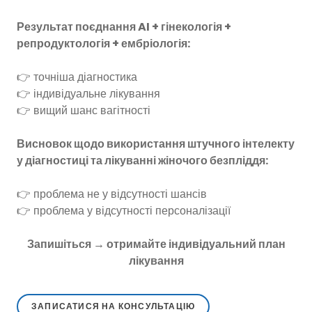
Результат поєднання AI + гінекологія +
репродуктологія + ембріологія:
👉 точніша діагностика
👉 індивідуальне лікування
👉 вищий шанс вагітності
Висновок щодо використання штучного інтелекту
у діагностиці та лікуванні жіночого безпліддя:
👉 проблема не у відсутності шансів
👉 проблема у відсутності персоналізації
Запишіться → отримайте індивідуальний план
лікування
ЗАПИСАТИСЯ НА КОНСУЛЬТАЦІЮ