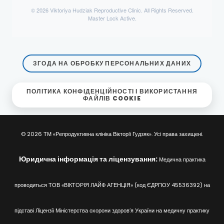
© 2026 Viktoriya Hudziak Reproductive Clinic. All Rights Reserved.
Master Lock Active.
ЗГОДА НА ОБРОБКУ ПЕРСОНАЛЬНИХ ДАНИХ
ПОЛІТИКА КОНФІДЕНЦІЙНОСТІ І ВИКОРИСТАННЯ
ФАЙЛІВ COOKIE
© 2026 ТМ «Репродуктивна клініка Вікторії Гудзяк». Усі права захищені.
Юридична інформація та ліцензування:
Медична практика
проводиться ТОВ «ВІКТОРІЯ ЛАЙФ АГЕНЦІЯ» (код ЄДРПОУ 45536392) на
підставі Ліцензії Міністерства охорони здоров’я України на медичну практику