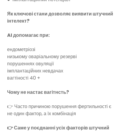
Як ключові стани дозволяє виявити штучний
інтелект?
AI допомагає при:
ендометріозі
низькому оваріальному резерві
порушеннях овуляції
імплантаційних невдачах
вагтіності 40 +
Чому не настає вагітнсть?
👉 Часто причиною порушення фертильності є
не один фактор, а їх комбінація
👉 Саме у поєднанні усіх факторів штучний